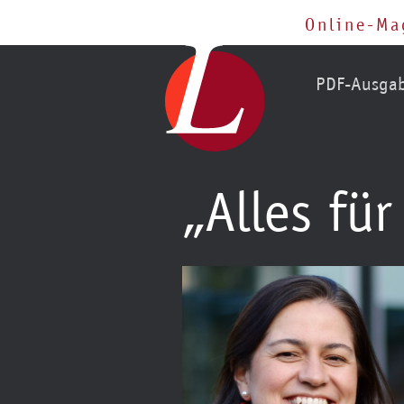
Online-Ma
PDF-Ausga
„Alles fü