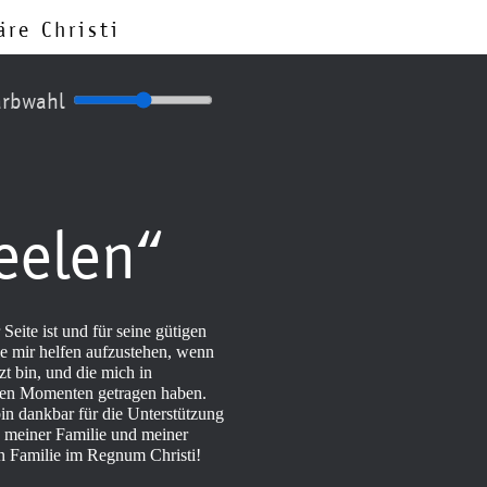
re Christi
arbwahl
Seelen“
Seite ist und für seine gütigen
e mir helfen aufzustehen, wenn
zt bin, und die mich in
gen Momenten getragen haben.
in dankbar für die Unterstützung
meiner Familie und meiner
en Familie im Regnum Christi!